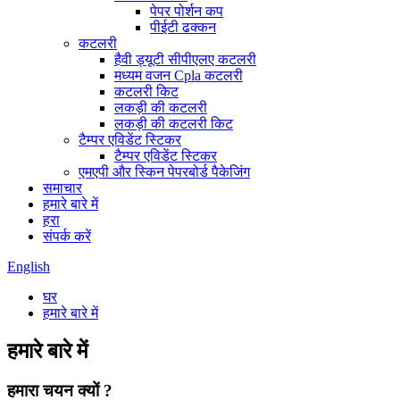
पेपर पोर्शन कप
पीईटी ढक्कन
कटलरी
हैवी ड्यूटी सीपीएलए कटलरी
मध्यम वजन Cpla कटलरी
कटलरी किट
लकड़ी की कटलरी
लकड़ी की कटलरी किट
टैम्पर एविडेंट स्टिकर
टैम्पर एविडेंट स्टिकर
एमएपी और स्किन पेपरबोर्ड पैकेजिंग
समाचार
हमारे बारे में
हरा
संपर्क करें
English
घर
हमारे बारे में
हमारे बारे में
हमारा चयन क्यों ?