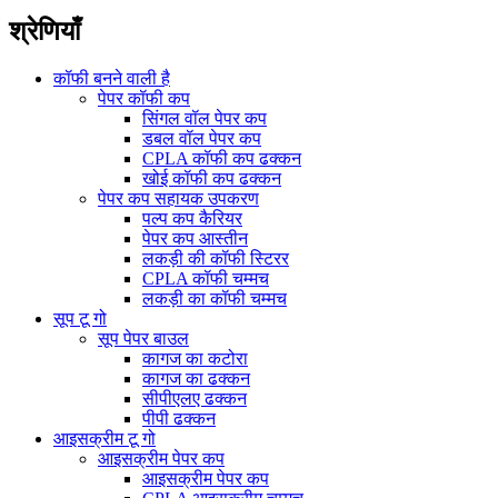
श्रेणियाँ
कॉफी बनने वाली है
पेपर कॉफी कप
सिंगल वॉल पेपर कप
डबल वॉल पेपर कप
CPLA कॉफी कप ढक्कन
खोई कॉफी कप ढक्कन
पेपर कप सहायक उपकरण
पल्प कप कैरियर
पेपर कप आस्तीन
लकड़ी की कॉफी स्टिरर
CPLA कॉफी चम्मच
लकड़ी का कॉफी चम्मच
सूप टू गो
सूप पेपर बाउल
कागज का कटोरा
कागज का ढक्कन
सीपीएलए ढक्कन
पीपी ढक्कन
आइसक्रीम टू गो
आइसक्रीम पेपर कप
आइसक्रीम पेपर कप