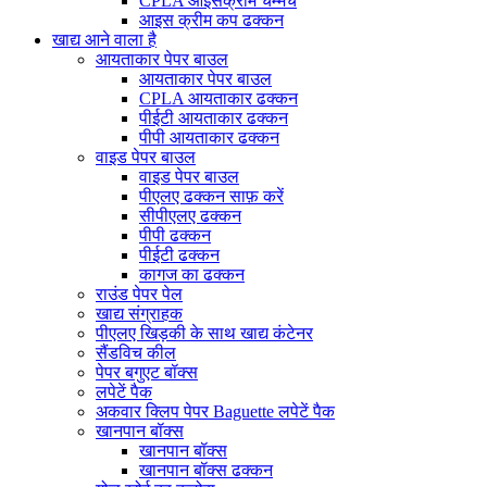
CPLA आइसक्रीम चम्मच
आइस क्रीम कप ढक्कन
खाद्य आने वाला है
आयताकार पेपर बाउल
आयताकार पेपर बाउल
CPLA आयताकार ढक्कन
पीईटी आयताकार ढक्कन
पीपी आयताकार ढक्कन
वाइड पेपर बाउल
वाइड पेपर बाउल
पीएलए ढक्कन साफ़ करें
सीपीएलए ढक्कन
पीपी ढक्कन
पीईटी ढक्कन
कागज का ढक्कन
राउंड पेपर पेल
खाद्य संग्राहक
पीएलए खिड़की के साथ खाद्य कंटेनर
सैंडविच कील
पेपर बगुएट बॉक्स
लपेटें पैक
अकवार क्लिप पेपर Baguette लपेटें पैक
खानपान बॉक्स
खानपान बॉक्स
खानपान बॉक्स ढक्कन